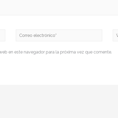
Correo
W
electrónico*
 web en este navegador para la próxima vez que comente.