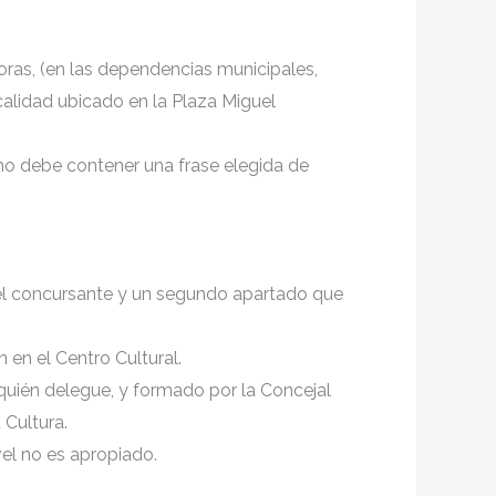
oras, (en las dependencias municipales,
ocalidad ubicado en la Plaza Miguel
ismo debe contener una frase elegida de
del concursante y un segundo apartado que
n en el Centro Cultural.
 quién delegue, y formado por la Concejal
Cultura.
vel no es apropiado.