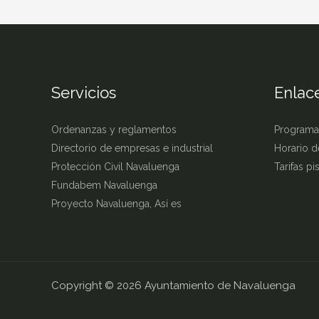
Servicios
Enlace
Ordenanzas y reglamentos
Programa
Directorio de empresas e industrial
Horario d
Protección Civil Navaluenga
Tarifas p
Fundabem Navaluenga
Proyecto Navaluenga, Así es
Copyright © 2026 Ayuntamiento de Navaluenga