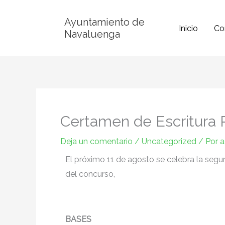
Ir
Ayuntamiento de
al
Inicio
Co
Navaluenga
contenido
Certamen de Escritura 
Deja un comentario
/
Uncategorized
/ Por
a
El próximo 11 de agosto se celebra la seg
del concurso,
BASES