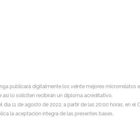
a publicará digitalmente los veinte mejores microrrelatos 
así lo soliciten recibirán un diploma acreditativo.
 día 11 de agosto de 2022, a partir de las 20:00 horas, en el C
ica la aceptación íntegra de las presentes bases.