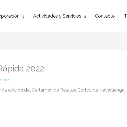
rporación
Actividades y Servicios
Contacto
T
Rápida 2022
dmin
unda edición del Certamen de Relatos Cortos de Navaluenga, 