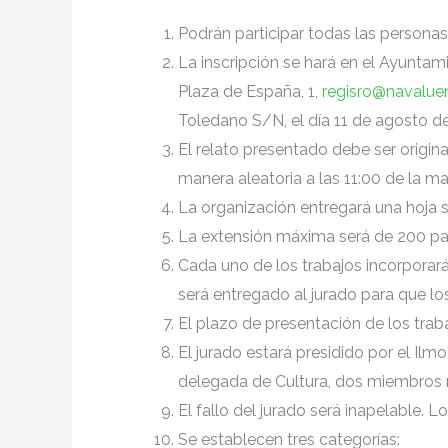
Podrán participar todas las personas
La inscripción se hará en el Ayuntam
Plaza de España, 1,
regisro@navalue
Toledano S/N, el día 11 de agosto de
El relato presentado debe ser origina
manera aleatoria a las 11:00 de la ma
La organización entregará una hoja se
La extensión máxima será de 200 pal
Cada uno de los trabajos incorporar
será entregado al jurado para que lo
El plazo de presentación de los traba
El jurado estará presidido por el Il
delegada de Cultura, dos miembros m
El fallo del jurado será inapelable. 
Se establecen tres categorías: