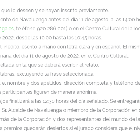
 que lo deseen y se hayan inscrito previamente.
iento de Navaluenga antes del día 11 de agosto, a las 14:00 h
nga.es
, teléfono 920 286 001) o en el Centro Cultural de la l
 2022, desde las 10:00 hasta las 10:45 horas.
l, inédito, escrito a mano con letra clara y en español. El m
ñana del día 11 de agosto de 2022, en el Centro Cultural.
llada en la que se deberá escribir el relato.
abras, excluyendo la frase seleccionada.
á el nombre y dos apellidos, dirección completa y teléfono 
s participantes figuren de manera anónima.
jos finalizará a las 12:30 horas del día señalado. Se entregará
mo. Sr. Alcalde de Navaluenga o miembro de la Corporación en
ás de la Corporación y dos representantes del mundo de la 
Los premios quedarán desiertos si el jurado considera que el ni