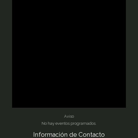
Aviso
No hay eventos programados.
Información de Contacto