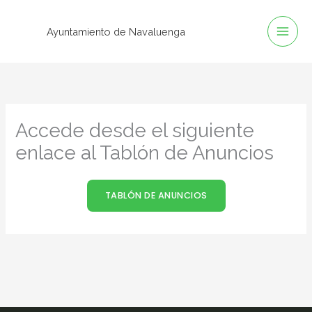
Ir
al
Ayuntamiento de Navaluenga
contenido
Accede desde el siguiente
enlace al Tablón de Anuncios
TABLÓN DE ANUNCIOS