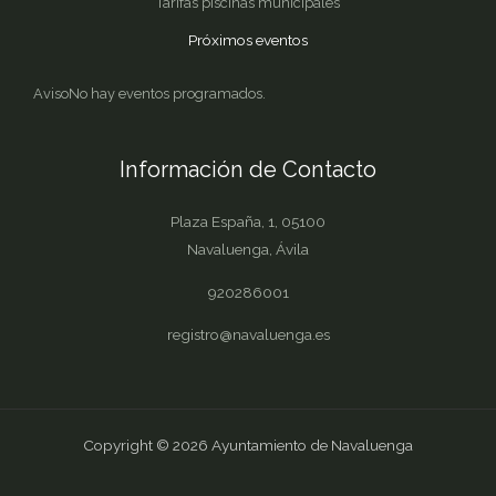
Tarifas piscinas municipales
Próximos eventos
Aviso
No hay eventos programados.
Información de Contacto
Plaza España, 1, 05100
Navaluenga, Ávila
920286001
registro@navaluenga.es
Copyright © 2026 Ayuntamiento de Navaluenga