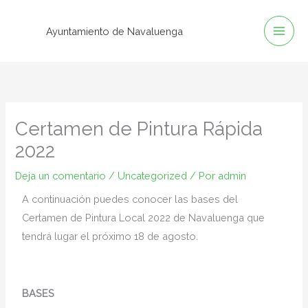
Ir
al
Ayuntamiento de Navaluenga
contenido
Certamen de Pintura Rápida
2022
Deja un comentario
/
Uncategorized
/ Por
admin
A continuación puedes conocer las bases del
Certamen de Pintura Local 2022 de Navaluenga que
tendrá lugar el próximo 18 de agosto.
BASES