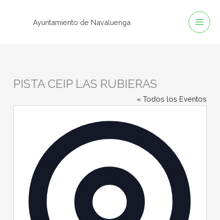
Ir
al
Ayuntamiento de Navaluenga
contenido
PISTA CEIP LAS RUBIERAS
« Todos los Eventos
Direcció