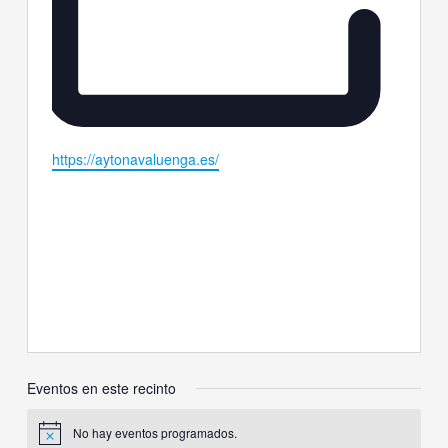
Website
https://aytonavaluenga.es/
Eventos en este recinto
No hay eventos programados.
Aviso