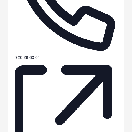
Teléfono
920 28 60 01