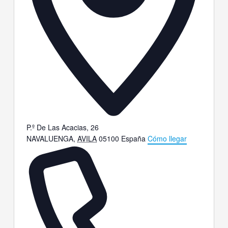
P.º De Las Acacias, 26
NAVALUENGA
,
AVILA
05100
España
Cómo llegar