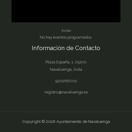
Aviso
No hay eventos programados.
Información de Contacto
Plaza España, 1, 05100
Navaluenga, Ávila
920286001
registro@navaluenga.es
Copyright © 2026 Ayuntamiento de Navaluenga