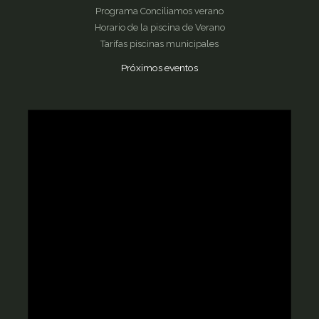
Programa Conciliamos verano
Horario de la piscina de Verano
Tarifas piscinas municipales
Próximos eventos