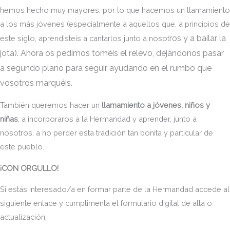
hemos hecho muy mayores, por lo que hacemos un llamamiento
a los más jóvenes (especialmente a aquellos que, a principios de
ros y a bailar la
este siglo, aprendisteis a cantarlos junto a nosot
jota). Ahora os pedimos toméis el relevo, dejándonos pasar
a segundo plano para seguir ayudando en el rumbo que
vosotros marquéis.
También queremos hacer un
llamamiento a jóvenes, niños y
niñas
, a incorporaros a la Hermandad y aprender, junto a
nosotros, a no perder esta tradición tan bonita y particular de
este pueblo.
¡CON ORGULLO!
Si estás interesado/a en formar parte de la Hermandad accede al
siguiente enlace y cumplimenta el formulario digital de alta o
actualización: