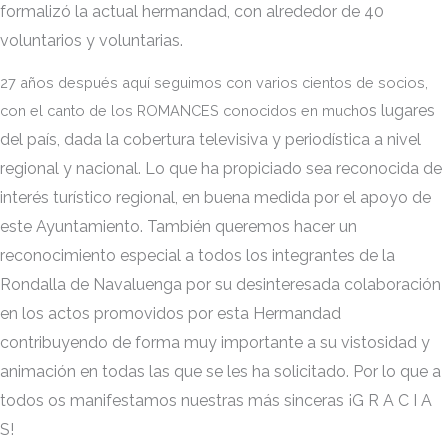
formalizó la actual hermandad, con alrededor de 40
voluntarios y voluntarias.
27 años después aquí seguimos con varios cientos de socios,
os lugares
con el canto de los ROMANCES conocidos en much
del país, dada la cobertura televisiva y periodística a nivel
regional y nacional. Lo que ha propiciado sea reconocida de
interés turístico regional, en buena medida por el apoyo de
este Ayuntamiento. También queremos hacer un
reconocimiento especial a todos los integrantes de la
Rondalla de Navaluenga por su desinteresada colaboración
en los actos promovidos por esta Hermandad
contribuyendo de forma muy importante a su vistosidad y
animación en todas las que se les ha solicitado. Po
r lo que a
todos os
manifestamos nuestras más sinceras ¡G R A
C I A
S!