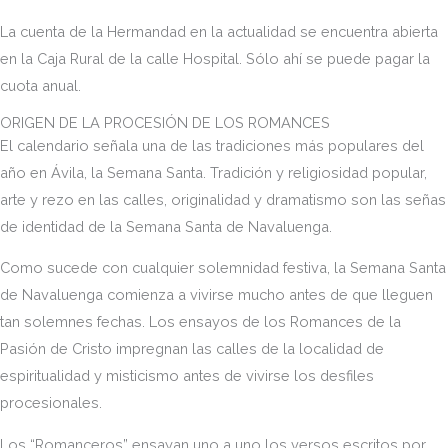
La cuenta de la Hermandad en la actualidad se encuentra abierta
en la Caja Rural de la calle Hospital. Sólo ahí se puede pagar la
cuota anual.
ORIGEN DE LA PROCESIÓN DE LOS ROMANCES
El calendario señala una de las tradiciones más populares del
año en Ávila, la Semana Santa. Tradición y religiosidad popular,
arte y rezo en las calles, originalidad y dramatismo son las señas
de identidad de la Semana Santa de Navaluenga.
Como sucede con cualquier solemnidad festiva, la Semana Santa
de Navaluenga comienza a vivirse mucho antes de que lleguen
tan solemnes fechas. Los ensayos de los Romances de la
Pasión de Cristo impregnan las calles de la localidad de
espiritualidad y misticismo antes de vivirse los desfiles
procesionales.
Los “Romanceros” ensayan uno a uno los versos escritos por