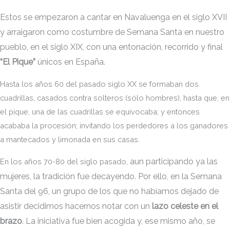
Estos se empezaron a cantar en Navaluenga en el siglo XVII
y arraigaron como costumbre de Semana Santa en nuestro
pueblo, en el siglo XIX, con una entonación, recorrido y final
“El Pique”
únicos en España.
Hasta los años 60 del pasado siglo XX se formaban dos
cuadrillas, casados contra solteros (sólo hombres), hasta que, en
el pique, una de las cuadrillas se equivocaba; y entonces
acababa la procesión; invitando los perdedores a los ganadores
a mantecados y limonada en sus casas.
aun participando ya las
En los años 70-80 del siglo pasado,
mujeres, la tradición fue decayendo. Por ello, en la Semana
Santa del 96, un grupo de los que no habíamos dejado de
asistir decidimos hacernos notar con un
lazo celeste en el
brazo
. La iniciativa fue bien acogida y, ese mismo año, se