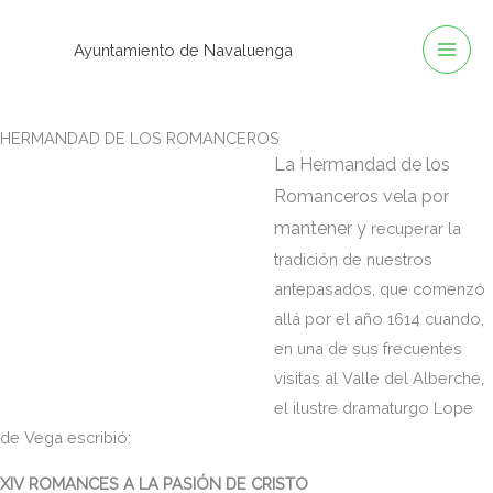
Ir
al
Ayuntamiento de Navaluenga
contenido
HERMANDAD DE LOS ROMANCEROS
La Hermandad de los
Romanceros vela por
mantener y
recuperar la
tradición de nuestros
antepasados, que comenzó
allá por el año 1614 cuando,
en una de sus frecuentes
visitas al Valle del Alberche,
el ilustre dramaturgo Lope
de Vega escribió:
XIV ROMANCES A LA PASIÓN DE CRISTO