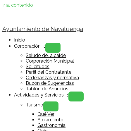
Ir al contenido
Ayuntamiento de Navaluenga
Inicio
Corporación
Saludo del alcalde
Corporación Municipal
Solicitudes
Perfil del Contratante
Ordenanzas y normativa
Buzón de Sugerencias
Tablón de Anuncios
Actividades y Servicios
Turismo
Qué Ver
Alojamiento
Gastronomía
Ocio