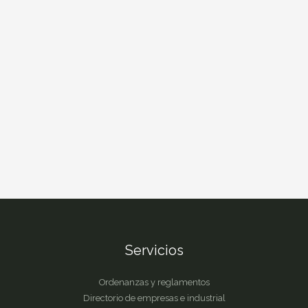
Servicios
Ordenanzas y reglamentos
Directorio de empresas e industrial