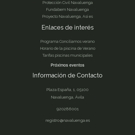
Protección Civil Navaluenga
Fundabem Navaluenga
Proyecto Navaluenga, Así es
Enlaces de interés
Programa Conciliamos verano
Horario de la piscina de Verano
Tarifas piscinas municipales
Próximos eventos
Información de Contacto
Plaza España, 1, 05100
Navaluenga, Ávila
920286001
registro@navaluenga.es