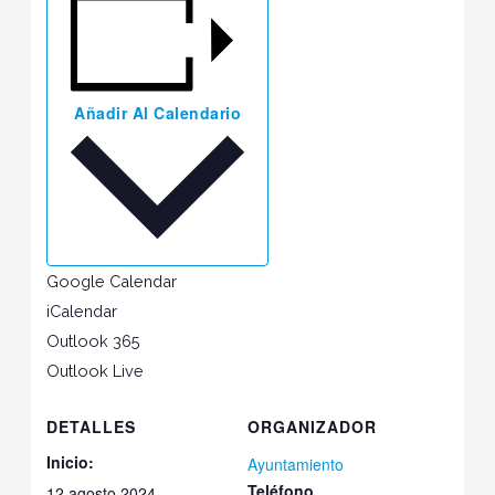
Añadir Al Calendario
Google Calendar
iCalendar
Outlook 365
Outlook Live
DETALLES
ORGANIZADOR
Inicio:
Ayuntamiento
Teléfono
12 agosto 2024