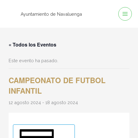
Ir
al
Ayuntamiento de Navaluenga
contenido
« Todos los Eventos
Este evento ha pasado.
CAMPEONATO DE FUTBOL
INFANTIL
12 agosto 2024
-
18 agosto 2024