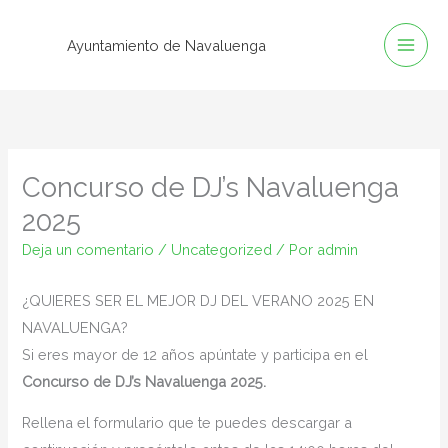
Ir
al
Ayuntamiento de Navaluenga
contenido
Concurso de DJ’s Navaluenga
2025
Deja un comentario
/
Uncategorized
/ Por
admin
¿QUIERES SER EL MEJOR DJ DEL VERANO 2025 EN
NAVALUENGA?
Si eres mayor de 12 años apúntate y participa en el
Concurso de DJ’s Navaluenga 2025.
Rellena el formulario que te puedes descargar a