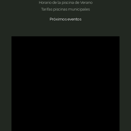
Horario de la piscina de Verano
Tarifas piscinas municipales
Próximos eventos