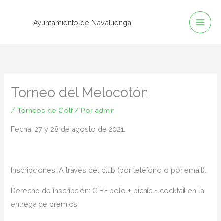
Ir
al
Ayuntamiento de Navaluenga
contenido
Torneo del Melocotón
/
Torneos de Golf
/ Por
admin
Fecha: 27 y 28 de agosto de 2021.
Inscripciones: A través del club (por teléfono o por email).
Derecho de inscripción: G.F.+ polo + picnic + cocktail en la
entrega de premios