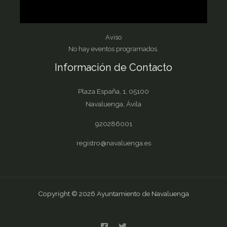
Aviso
No hay eventos programados.
Información de Contacto
Plaza España, 1, 05100
Navaluenga, Ávila
920286001
registro@navaluenga.es
Copyright © 2026 Ayuntamiento de Navaluenga