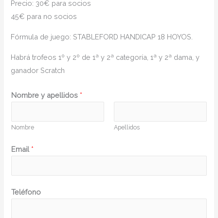
Precio: 30€ para socios
45€ para no socios
Fórmula de juego: STABLEFORD HANDICAP 18 HOYOS.
Habrá trofeos 1º y 2º de 1ª y 2ª categoría, 1ª y 2ª dama, y
ganador Scratch
Nombre y apellidos
*
Nombre
Apellidos
Email
*
Teléfono