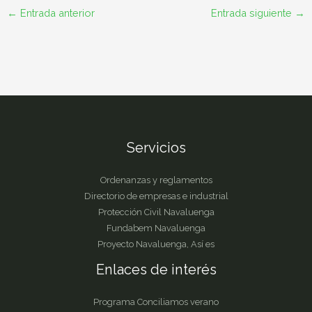
←
Entrada anterior
Entrada siguiente
→
Servicios
Ordenanzas y reglamentos
Directorio de empresas e industrial
Protección Civil Navaluenga
Fundabem Navaluenga
Proyecto Navaluenga, Así es
Enlaces de interés
Programa Conciliamos verano