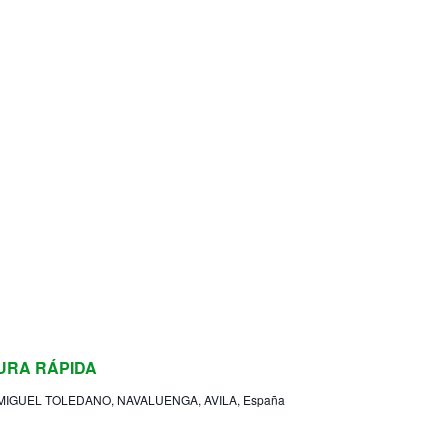
URA RÁPIDA
MIGUEL TOLEDANO, NAVALUENGA, AVILA, España