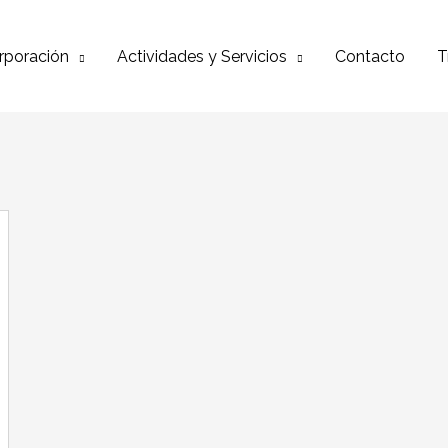
rporación
Actividades y Servicios
Contacto
T
rección