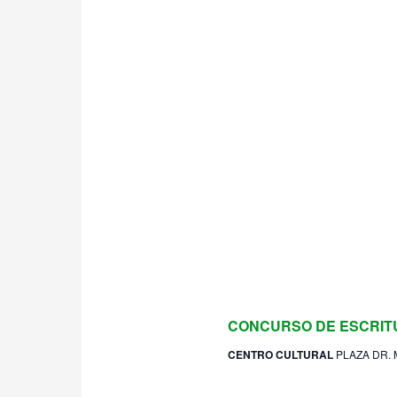
26 agosto 2024 @ 11:00
CONCURSO DE ESCRIT
CENTRO CULTURAL
PLAZA DR. 