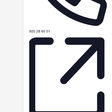
Teléfono
920 28 60 01