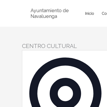
Ir
Ayuntamiento de
al
Inicio
Co
Navaluenga
contenido
CENTRO CULTURAL
Di