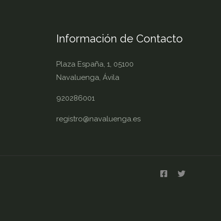
Información de Contacto
Plaza España, 1, 05100
Navaluenga, Ávila
920286001
registro@navaluenga.es