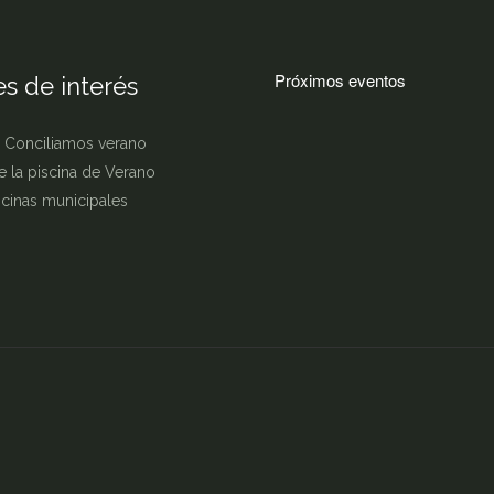
Próximos eventos
s de interés
 Conciliamos verano
e la piscina de Verano
iscinas municipales