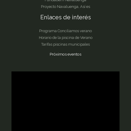
Proyecto Navaluenga, Así es
Enlaces de interés
Programa Conciliamos verano
Horario de la piscina de Verano
Tarifas piscinas municipales
Próximos eventos