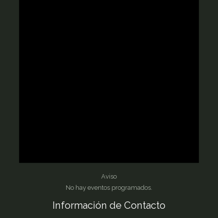
Aviso
No hay eventos programados.
Información de Contacto