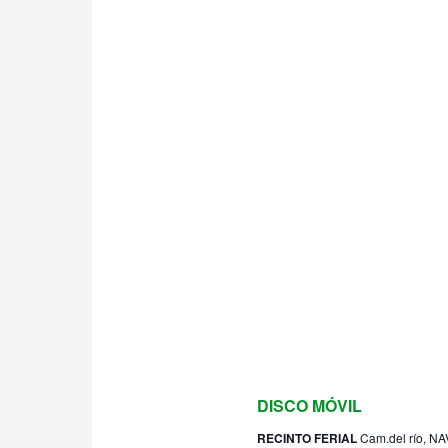
26 julio 2024 @ 23:30
DISCO MÓVIL
RECINTO FERIAL
Cam.del río, N