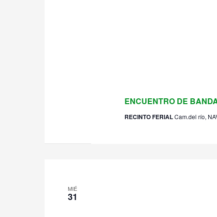
27 julio 2024 @ 22:30
ENCUENTRO DE BANDA
RECINTO FERIAL
Cam.del río, N
MIÉ
31