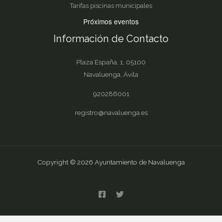
Tarifas piscinas municipales
Próximos eventos
Información de Contacto
Plaza España, 1, 05100
Navaluenga, Ávila
920286001
registro@navaluenga.es
Copyright © 2026 Ayuntamiento de Navaluenga