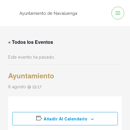
Ir
al
Ayuntamiento de Navaluenga
contenido
« Todos los Eventos
Este evento ha pasado.
Ayuntamiento
6 agosto @ 19:17
Añadir Al Calendario